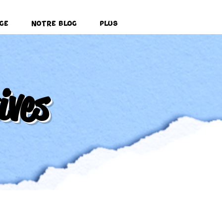
ge
Notre Blog
Plus
ives