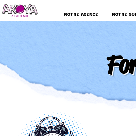
Notre Agence
Notre Su
For