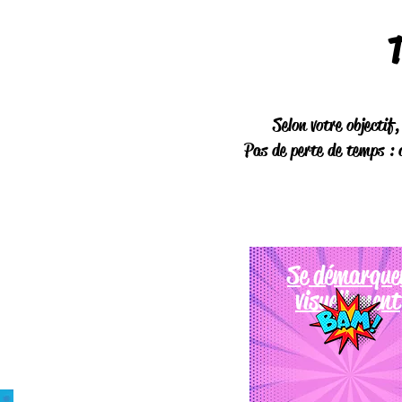
T
Selon votre objectif
Pas de perte de temps : a
Se démarque
visuellement