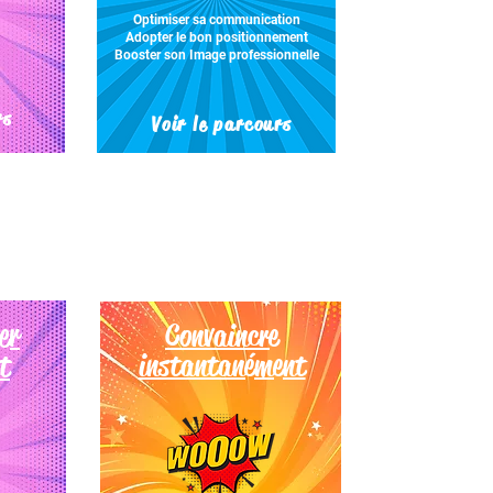
Optimiser sa communication
Adopter le bon positionnement
Booster son Image professionnelle
rs
Voir le parcours
er
Convaincre
t
instantanément