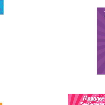
Manager
Sereinemen