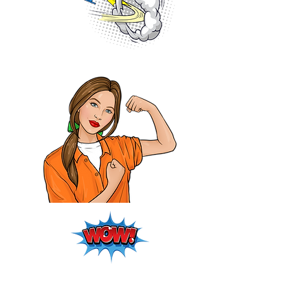
Formation Accompagner Différemment