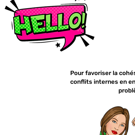
Pour favoriser la cohés
conflits internes en e
probl