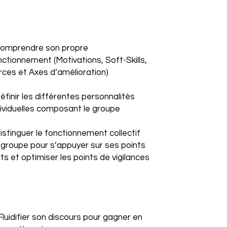
Comprendre son propre
nctionnement (Motivations, Soft-Skills,
rces et Axes d’amélioration)
Définir les différentes personnalités
dividuelles composant le groupe
Distinguer le fonctionnement collectif
 groupe pour s’appuyer sur ses points
rts et optimiser les points de vigilances
Fluidifier son discours pour gagner en