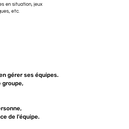
s en situation, jeux
ques, etc.
en gérer ses équipes.
e groupe,
ersonne,
ce de l'équipe.