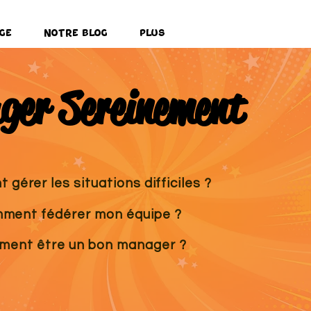
ge
Notre Blog
Plus
er Sereinement
gérer les situations difficiles ?
ment fédérer mon équipe ?
ent être un bon manager ?