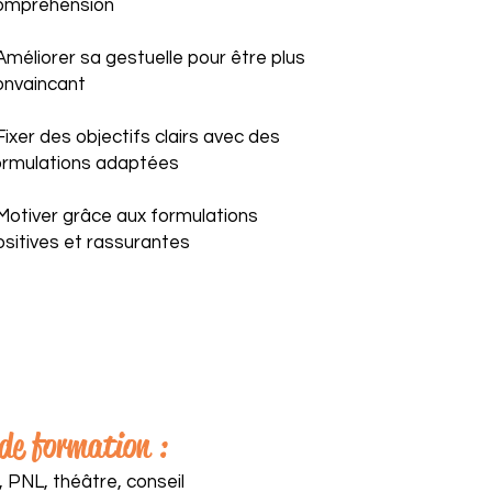
ompréhension
 Améliorer sa gestuelle pour être plus
onvaincant
Fixer des objectifs clairs avec des
ormulations adaptées
 Motiver grâce aux formulations
ositives et rassurantes
 de formation :
PNL, théâtre, conseil