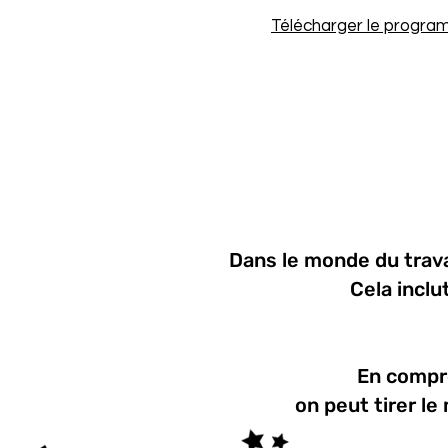
Télécharger le progra
Dans le monde du trava
Cela incl
En compre
on peut tirer le