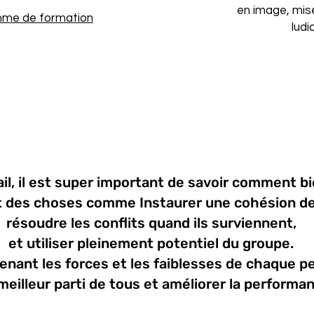
en image, mise
mme de formation
ludi
il, il est super important de savoir comment bi
ut des choses comme Instaurer une cohésion d
résoudre les conflits quand ils surviennent,
et utiliser pleinement potentiel du groupe.
nant les forces et les faiblesses de chaque p
 meilleur parti de tous et améliorer la performan