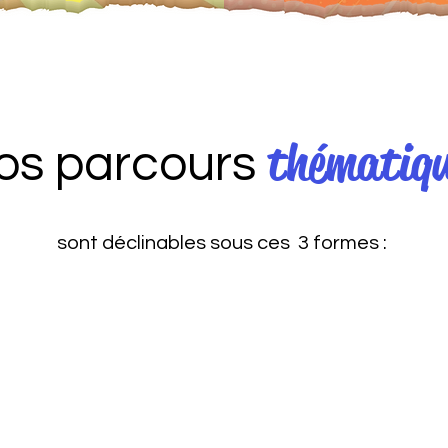
thématiq
os parcours
sont déclinables sous ces 3 formes :