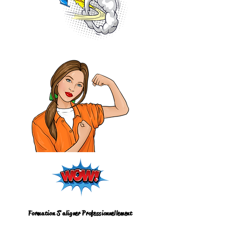
Formation S'aligner Professionnellement