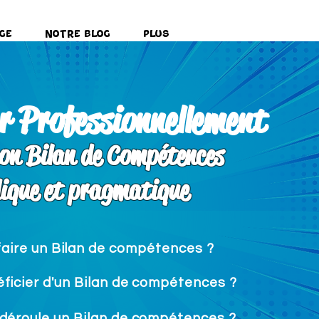
ge
Notre Blog
Plus
r Professionnellement
on Bilan de Compétences
dique et pragmatique
faire un Bilan de compétences ?
ficier d'un Bilan de compétences ?
éroule un Bilan de compétences ?