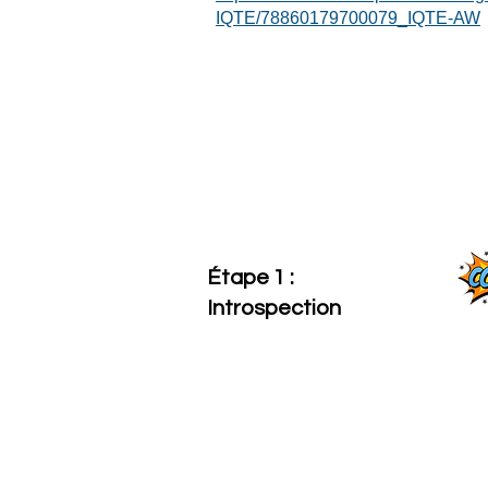
IQTE/78860179700079_IQTE-AW
Étape 1 :
Introspection