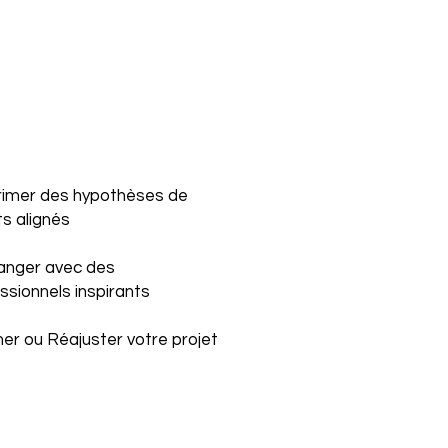
rimer des hypothèses de
ts alignés
anger avec des
ssionnels inspirants
iner ou Réajuster votre projet