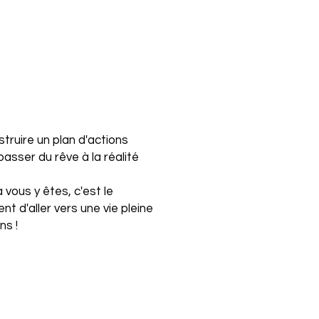
struire un plan d'actions
passer du rêve à la réalité
à vous y êtes, c'est le
t d'aller vers une vie pleine
ns !