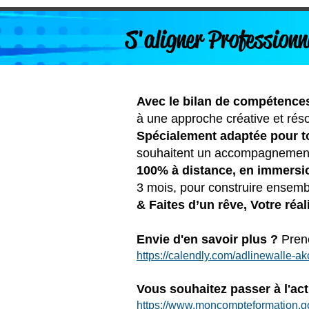
S'aligner Profession
Avec le bilan de compétenc
à une approche créative et réso
Spécialement adaptée pour t
souhaitent un accompagnement 
100% à distance, en immersi
3 mois, pour construire ensembl
& Faites d’un rêve, Votre réali
Envie d'en savoir plus ?
Pren
https://calendly.com/adlinewalle-ak
Vous souhaitez passer à l'ac
https://www.moncompteformation.g