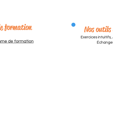
e formation
Nos outils
Exercices intuitifs,
mme de formation
Échanges