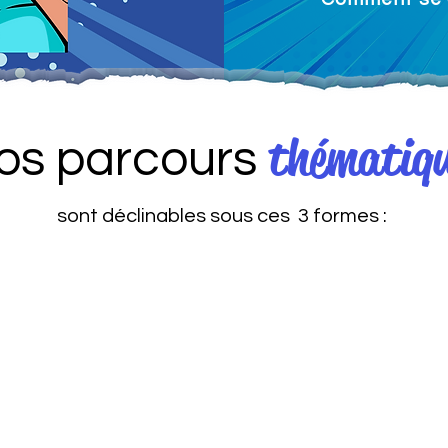
thématiq
os parcours
sont déclinables sous ces 3 formes :