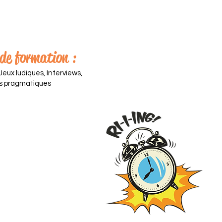
 de formation :
 Jeux ludiques, Interviews,
 pragmatiques